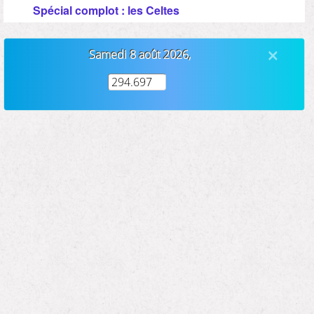
Spécial complot : les Celtes
×
Samedi 8 août 2026,